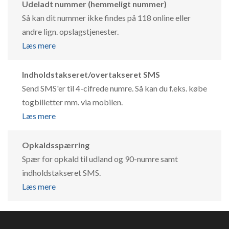
Udeladt nummer (hemmeligt nummer)
Så kan dit nummer ikke findes på 118 online eller
andre lign. opslagstjenester.
Læs mere
Indholdstakseret/overtakseret SMS
Send SMS'er til 4-cifrede numre. Så kan du f.eks. købe
togbilletter mm. via mobilen.
Læs mere
Opkaldsspærring
Spær for opkald til udland og 90-numre samt
indholdstakseret SMS.
Læs mere