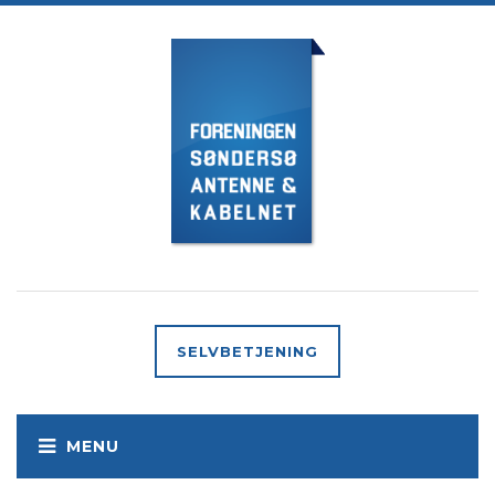
SELVBETJENING