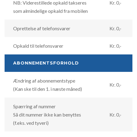
NB: Viderestillede opkald takseres
Kr. 0,-
som almindelige opkald fra mobilen
Oprettelse af telefonsvarer
Kr. 0,-
Opkald til telefonsvarer
Kr. 0,-
ABONNEMENTSFORHOLD
Ændring af abonnementstype
Kr. 0,-
(Kan ske til den 1. i næste måned)
Spærring af nummer
Så dit nummer ikke kan benyttes
Kr. 0,-
(f.eks. ved tyveri)