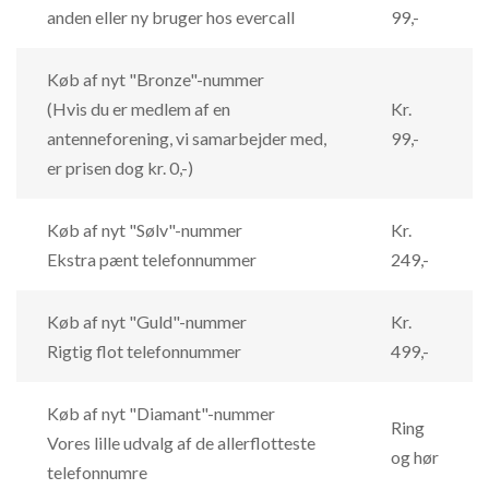
anden eller ny bruger hos evercall
99,-
Køb af nyt "Bronze"-nummer
(Hvis du er medlem af en
Kr.
antenneforening, vi samarbejder med,
99,-
er prisen dog kr. 0,-)
Køb af nyt "Sølv"-nummer
Kr.
Ekstra pænt telefonnummer
249,-
Køb af nyt "Guld"-nummer
Kr.
Rigtig flot telefonnummer
499,-
Køb af nyt "Diamant"-nummer
Ring
Vores lille udvalg af de allerflotteste
og hør
telefonnumre