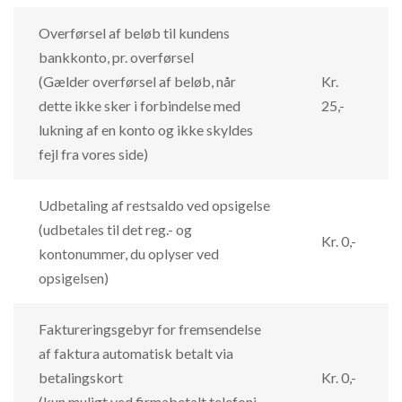
Overførsel af beløb til kundens
bankkonto, pr. overførsel
(Gælder overførsel af beløb, når
Kr.
dette ikke sker i forbindelse med
25,-
lukning af en konto og ikke skyldes
fejl fra vores side)
Udbetaling af restsaldo ved opsigelse
(udbetales til det reg.- og
Kr. 0,-
kontonummer, du oplyser ved
opsigelsen)
Faktureringsgebyr for fremsendelse
af faktura automatisk betalt via
betalingskort
Kr. 0,-
(kun muligt ved firmabetalt telefoni