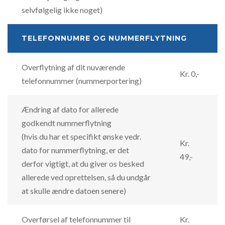
selvfølgelig ikke noget)
TELEFONNUMRE OG NUMMERFLYTNING
Overflytning af dit nuværende
Kr. 0,-
telefonnummer (nummerportering)
Ændring af dato for allerede
godkendt nummerflytning
(hvis du har et specifikt ønske vedr.
Kr.
dato for nummerflytning, er det
49,-
derfor vigtigt, at du giver os besked
allerede ved oprettelsen, så du undgår
at skulle ændre datoen senere)
Overførsel af telefonnummer til
Kr.