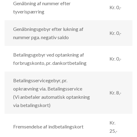
Genåbning af nummer efter
Kr. 0,-
tyverispærring
Genåbningsgebyr efter lukning af
Kr. 0,-
nummer pga. negativ saldo
Betalingsgebyr ved optankning af
Kr. 0,-
forbrugskonto, pr. dankortbetaling
Betalingsservicegebyr, pr.
opkrævning via. Betalingsservice
Kr. 8,-
(Vi anbefaler automatisk optankning
via betalingskort)
Kr.
Fremsendelse af indbetalingskort
25,-