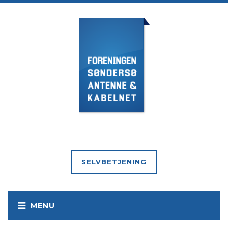
SELVBETJENING