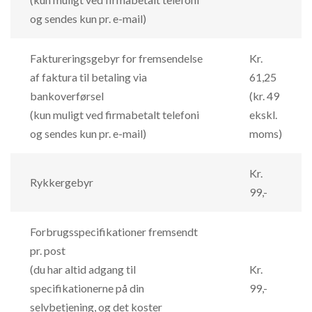
og sendes kun pr. e-mail)
Faktureringsgebyr for fremsendelse
Kr.
af faktura til betaling via
61,25
bankoverførsel
(kr. 49
(kun muligt ved firmabetalt telefoni
ekskl.
og sendes kun pr. e-mail)
moms)
Kr.
Rykkergebyr
99,-
Forbrugsspecifikationer fremsendt
pr. post
(du har altid adgang til
Kr.
specifikationerne på din
99,-
selvbetjening, og det koster